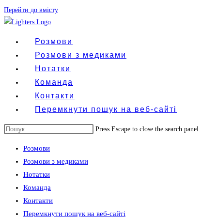
Перейти до вмісту
Розмови
Розмови з медиками
Нотатки
Команда
Контакти
Перемкнути пошук на веб-сайті
Press Escape to close the search panel.
Розмови
Розмови з медиками
Нотатки
Команда
Контакти
Перемкнути пошук на веб-сайті