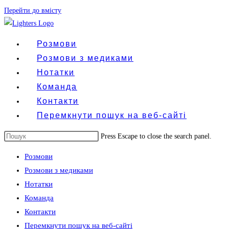
Перейти до вмісту
Розмови
Розмови з медиками
Нотатки
Команда
Контакти
Перемкнути пошук на веб-сайті
Press Escape to close the search panel.
Розмови
Розмови з медиками
Нотатки
Команда
Контакти
Перемкнути пошук на веб-сайті