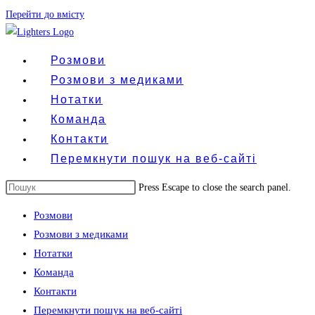
Перейти до вмісту
Розмови
Розмови з медиками
Нотатки
Команда
Контакти
Перемкнути пошук на веб-сайті
Press Escape to close the search panel.
Розмови
Розмови з медиками
Нотатки
Команда
Контакти
Перемкнути пошук на веб-сайті